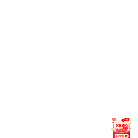
瑞士与波黑小组赛后场出球稳定性是否能
绿茵场上，战术的博弈往往比进球本身更扣人心
弦。当瑞士与波黑在小...
2026-07-22