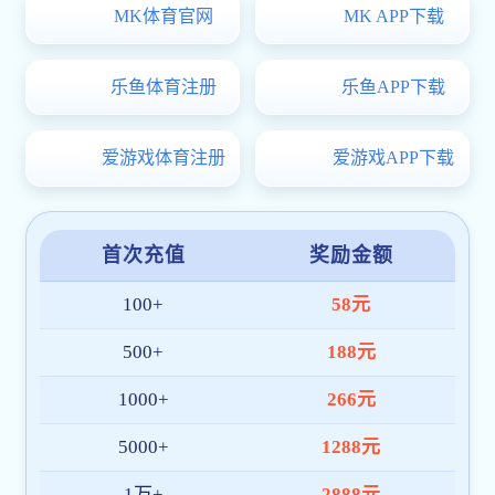
区支点的作用，很大程度上取决于他如何管理沟通成
本。与墨西哥队这种强调整体移动的防线对抗，单打独
斗只会被淹没在人群里。他必须寻找最简洁的沟通方式
——一个单词、一个手势，甚至是一个眼神，来确保队
友的传球路线不会被提前预判。这种对于“禁区控制”的
深度理解，恰恰是许多年轻球员在杯赛中成长的关键。
一名记者在混合区曾听到威廉斯反复强调“要喊出来”，
这看似简单的举动，实际上是对防守阅读的即时反馈。
综上所述，威廉斯面对墨西哥队防线时，沟通的重要性
超过了单纯的技术动作。这不仅是为了完成一次成功的
接应，更是为了在瞬息万变的禁区内，通过信息传递来
瓦解对手的联合控制。当他能够在队友之间建立起高效
的沟通通道时，墨西哥队那条值得骄傲的防线，才会显
露出心理与站位之间的缝隙。世界杯从不缺少天才，但
真正能主宰禁区的，往往是那些能将个人技术融入集体
智慧、用声音控制空间的球员。或许，在下一场生死战
中，威廉斯的一句高喊，就能为美国队冲开胜利之门。
这，便是世界杯最迷人的战术底蕴。