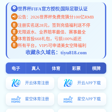
比赛开始前，外界普遍看好主场作战的克罗地亚。作为
世界杯常客，克罗地亚拥有莫德里奇、科瓦契奇等经验
丰富的中场大师，而挪威队则相对年轻，核心球员厄德
高虽然效力于阿森纳，但整体阵容略显单薄。然而，挪
威队带着背水一战的决心入场，他们深知，如果无法在
客场拿分，出线前景将岌岌可危。开场后，克罗地亚凭
借主场优势迅速掌控节奏，利用控球和短传渗透不断施
压。第15分钟，克罗地亚前锋利用角球机会头球破门，
将比分改写为1-0。这个进球让挪威队陷入被动，但场
上的讲话却异常冷静——厄德高不断挥手指挥队友，示
意大家保持阵型。他的沉稳感染了全队，挪威开始尝试
通过中场的快速传递来寻找机会。
上半场后半段，挪威队逐渐找到进攻感觉。厄德高回撤
到后场接应，然后用精准的长传转移撕开克罗地亚的防
线。第35分钟，挪威边路突破后传中，前锋在禁区内抢
点射门，但被克罗地亚门将神勇扑出。这次进攻虽然未
果，却让挪威看到了希望。厄德高在场上不断跑动，他
不仅负责组织进攻，还经常回防拦截，展现出惊人的体
能和战术执行力。半场结束时，挪威队虽然0-1落后，
但球员们的信心反而更加坚定。他们知道，只要抓住机
会，就能扳平甚至反超比分。而厄德高在中场休息时更