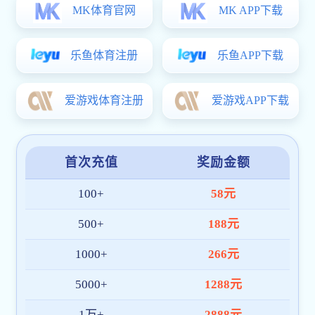
威队反超比分！这一刻，整个球场瞬间寂静，只有挪威
球迷的欢呼声此起彼伏。最后的十分钟里，克罗地亚疯
狂反扑，但挪威队众志成城，厄德高甚至多次回防到禁
区内头球解围。最终，随着主裁判一声哨响，挪威队以
2-1逆转克罗地亚，取得了这场至关重要的胜利。赛
后，厄德高被评为全场最佳球员，他不仅制造了点球，
还贡献了多次关键传球和防守拦截。这场比赛再次证明
了他在球队中的领袖地位，也展现了挪威足球的无限潜
力。
这场胜利对挪威队而言意义重大。在小组赛前两轮中，
他们一平一负，积分处于劣势。而击败克罗地亚后，挪
威迎来首胜，积分榜上的排名迅速攀升，重新掌握了出
线主动权。从战术层面分析，挪威队在落后时没有盲目
长传，而是坚持通过厄德高的组织来控制节奏。厄德高
的跑位和传球能力，仿佛一把手术刀般精准地切开了克
罗地亚的防线。同时，球队在防守端的韧性也值得称
道，尤其是下半场最后阶段，挪威球员的拼抢强度和专
注度几乎达到了极限。这不禁让人联想起一些经典逆转
案例，比如2005年欧冠决赛中利物浦的“伊斯坦布尔之
夜”，同样是逆境中的绝地反击。而挪威队虽然名气和实