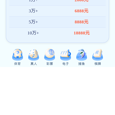
力不及那些豪门，但展现出的精神气质却如出一辙。
展望未来，挪威队接下来的赛程依然充满挑战。他们将
接连面对两支实力不俗的球队，但这场胜利无疑为球队
注入了强心剂。厄德高的状态将是关键，作为球队大
脑，
上一篇：
6月22日阿尔及利亚vs约旦旅行距
下一篇：
克罗地亚对英格兰世界杯专家分析
信息收集范围
巴列卡诺交锋马德里竞技，中卫前顶时
1
欧塞尔与布雷斯特交锋，德比氛围或定
2
马拉加新赛季看点：目标与场地宽度利
3