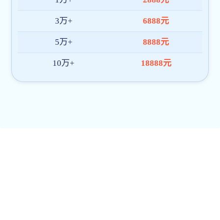
的传奇篇章。
未来的足球史册中，这场比赛或许只是吉光片羽，但对
于见证这一幕的球迷而言，它将是漫长赛季中最值得回
味的瞬间。年轻的火焰已点燃，而足球永远需要这样的
故事来证明——奇迹，从来都是为那些准备好的人预留
的。
上一篇：
中国女足亚洲杯决赛逆转日本队魂
下一篇：
2026世界杯葡萄牙vs哥伦比亚传控
信息收集范围
巴列卡诺交锋马德里竞技，中卫前顶时
1
欧塞尔与布雷斯特交锋，德比氛围或定
2