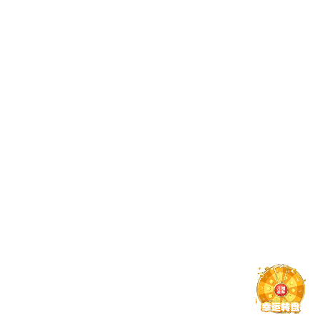
日本与突尼斯关键一战首发阵型平衡是否
当亚洲旋风遭遇北非铁骑，世界杯的赛场上从来不
乏令人血脉偾张的较...
2026-07-22