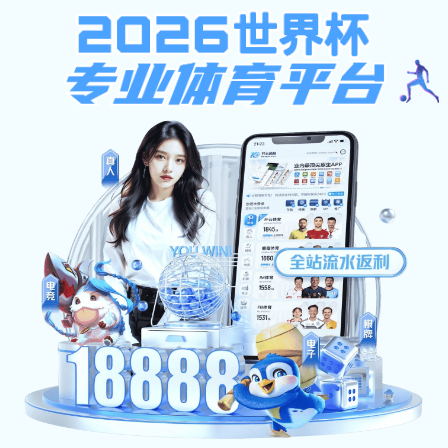
观赛体验
看数据，上 安...
验证用户权限，防止...
安博最新app安博a...
体育热讯
官方方便面
大屏幕更换
体育热讯资讯 #6130
足球世界的魅力，往往在最后时刻被最纯粹的天才所定
义。当全场观众屏住呼吸，当计时器无情地逼近终点，
一记意想不到的连线撕裂了整条防线。帕尔默与亚马
尔，两个年轻的名字在迈阿密的夜空下交织成一道闪
电，击穿了对手最后的希望。这不是一次普通的进攻，
而是一幅由天赋、勇气与默契共同绘制的杰作。国际迈
阿密在这场生死战中，正是依靠这条“帕尔默亚马尔巨星
连线”惊险压哨过关，让整个足坛为之侧目。
比赛的前八十分钟，国际迈阿密并未展现出压倒性的优
势。面对对手严密的防守体系，球队的进攻节奏屡屡被