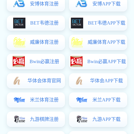
卫的快速下底传中，将皮球精准地送到侯赛因的头顶，
那么法国队的防线将不得不面临一个两难抉择：是专注
于地面拦截，还是分散注意力去防范高空球？这种战术
撕裂感，正是伊拉克队在前场制造混乱的利器。侯赛因
不仅仅是单纯的得分点，他还可以利用身体优势为后插
上的队友制造第二落点的机会。这种支点作用，在“伊拉
克侯赛因对上法国防线时头球争顶优势可能左右前场威
胁程度”的语境下，被无限放大了。当皮球高高飞起，禁
区内的混乱与不确定性就成了伊拉克队最大的盟友。而
一个冷静的侯赛因，往往能将这种混乱转化为实质性的
射门威胁。
当然，将这一优势转化为进球，还需要严密的战术纪律
和恰到好处的运气。法国队并非软柿子，他们的防线具
有极强的调整能力。一旦被对手提防，侯赛因的头球威
力可能会被集体围剿所削弱。但反过来看，只要伊拉克
队能在地面推进中突然起高球，哪怕只有两到三次成功
的争顶，就足以扰乱法国队的防守部署。这种不按常理
出牌的战术，在淘汰赛性质的比赛中往往能成为奇兵。
试想一下，当全世界的目光都聚焦于法国队的华丽进攻
时，伊拉克队却通过一次简单的长传冲吊，由侯赛因在
禁区前沿完成一次极具威胁的头球摆渡或攻门，这会带