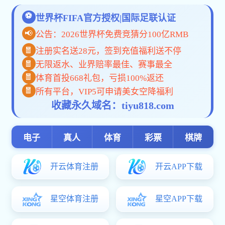
首先，我们必须正视一个现实：在纸面实力上，法国队
拥有令全世界艳羡的豪华阵容。从后场的组织到前场的
终结，高卢雄鸡的每一个环节都近乎完美。然而，足球
的魅力恰恰在于它并非简单的数字堆砌。伊拉克队想要
在这样的巨无霸面前制造杀机，就必须找到对方防线的
相对薄弱点。而侯赛因的空中优势，恰恰就是那个潜在
的爆点。我们必须从“伊拉克侯赛因对上法国防线时头球
争顶优势可能左右前场威胁程度”这一核心命题出发，深
入探讨这种高球战术的执行逻辑。法国队的后卫们虽然
个人能力出众，但在面对身高体壮、且具备强硬卡位意
识的亚洲中锋时，传统的地面防守优势往往会因为对手
突然切换的空中打击模式而显得被动。特别是当侯赛因
在角球或边路传中时，他对于落点的预判与恐怖的腰腹
力量，足以让任何世界级后卫在争顶瞬间感受到巨大的
压迫感。
分析“伊拉克侯赛因对上法国防线时头球争顶优势可能左
右前场威胁程度”这一战术构想，我们不能忽略伊拉克整
体战术的适配性。伊拉克队的进攻体系，为侯赛因的头
球施射提供了肥沃的土壤。设想一下，如果伊拉克队在
防守反击中，放弃中场的无效倒脚，转而通过两个边翼